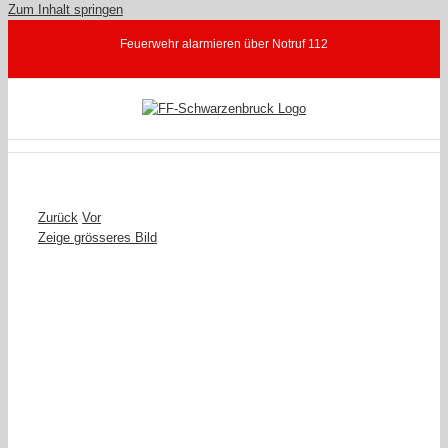
Zum Inhalt springen
Feuerwehr alarmieren über Notruf 112
Zurück
Vor
Zeige grösseres Bild