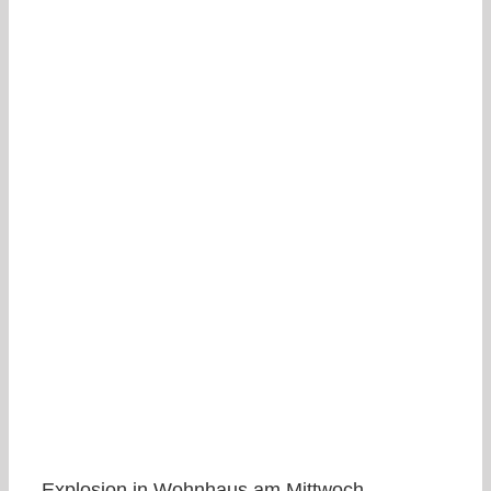
Explosion in Wohnhaus am Mittwoch,