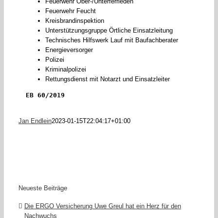
Feuerwehr Ober-/Unterferrieden
Feuerwehr Feucht
Kreisbrandinspektion
Unterstützungsgruppe Örtliche Einsatzleitung
Technisches Hilfswerk Lauf mit Baufachberater
Energieversorger
Polizei
Kriminalpolizei
Rettungsdienst mit Notarzt und Einsatzleiter
EB 60/2019
Jan Endlein
2023-01-15T22:04:17+01:00
Neueste Beiträge
Die ERGO Versicherung Uwe Greul hat ein Herz für den
Nachwuchs