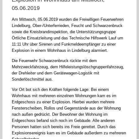
05.06.2019
Am Mittwoch, 05.06.2019 wurden die Freiwilligen Feuerwehren
Lindelburg, Ober-/Unterferrieden, Feucht und Schwarzenbruck
sowie die Kreisbrandinspektion, die Unterstützungsgruppe
Örtliche Einsatzleitung und das Technische Hilfswerk Lauf um
11:11 Uhr über Sirenen und Funkmeldeempfänger zu einer
Explosion in einem Wohnhaus in Lindelburg alarmiert.
Die Feuerwehr Schwarzenbruck rückte mit dem
Mehrzweckfahrzeug, dem Hilfeleistungslöschgruppenfahrzeug,
der Drehleiter und dem Gerätewagen-Logistik mit
Sonderlöschmittel aus.
Vor Ort bot sich den Kräften folgende Lage: Bei einem
Wohnhaus mit mehreren einzelnen Wohnungen kam es im
Erdgeschoss zu einer Explosion. Hierbei wurden mehrere
Fensterscheiben, Rollos und Gegenstände aus der Wohnung
nach außen gedrückt. Der Bewohner der Wohnung im
Erdgeschoss befand sich noch im Gebäude. Alle anderen
Personen hatten sich bereits ins Freie gerettet. Durch das
Explosionsereignis kam es im Gebäude außerdem zu mehreren