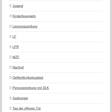
Jugend
Kinderfeuerwehr
Leistungsprüfung
LF
LPR
MZF
Nachruf
Oeffentlichkeitsarbeit
Personenrettung mit DLK
Seelsorger
Tag der offenen Tür