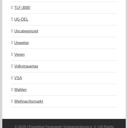
TLF-3000
UG-ÖEL
Uncategorized
Unwetter
Verein
Volkstrauertag
VSA
Wahlen
Weihnachtsmarkt
©
2026 | Freiwillige Feuerwehr Schwarzenbruck e. V. | All Rights