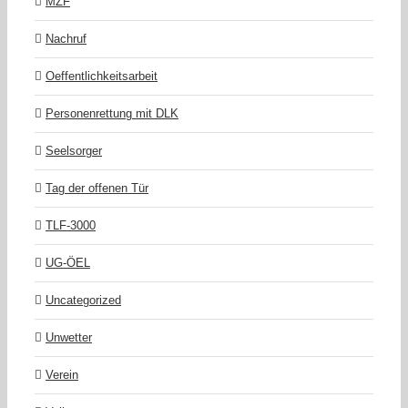
MZF
Nachruf
Oeffentlichkeitsarbeit
Personenrettung mit DLK
Seelsorger
Tag der offenen Tür
TLF-3000
UG-ÖEL
Uncategorized
Unwetter
Verein