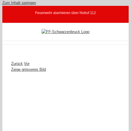
Zum Inhalt springen
Feuerwehr alarmieren über Notruf 112
Zurück
Vor
Zeige grösseres Bild