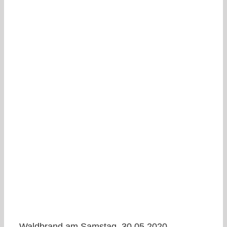
Waldbrand am Samstag, 30.05.2020