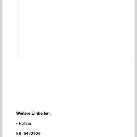
Weitere Einheiten:
• Polizei
EB 64/2020