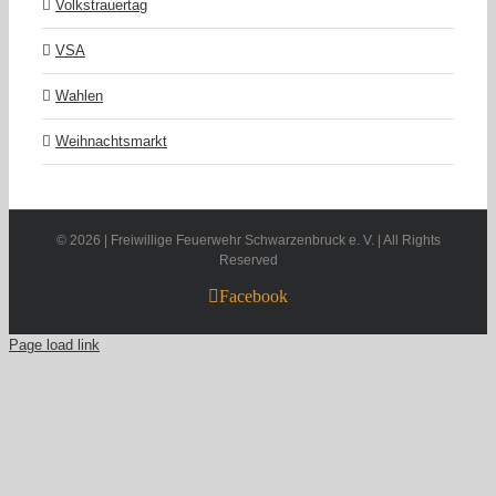
Volkstrauertag
VSA
Wahlen
Weihnachtsmarkt
©
2026 | Freiwillige Feuerwehr Schwarzenbruck e. V. | All Rights
Reserved
Facebook
Page load link