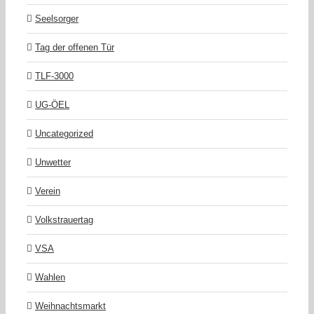
Seelsorger
Tag der offenen Tür
TLF-3000
UG-ÖEL
Uncategorized
Unwetter
Verein
Volkstrauertag
VSA
Wahlen
Weihnachtsmarkt