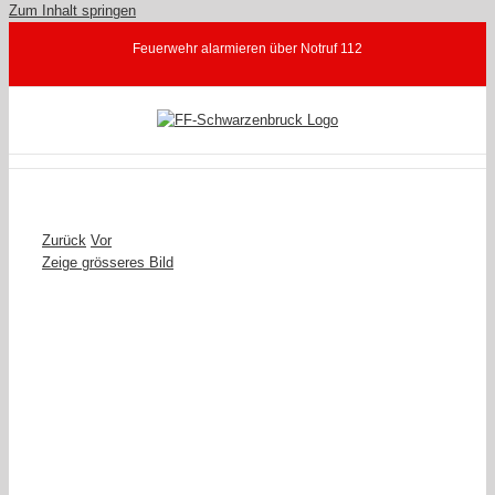
Zum Inhalt springen
Feuerwehr alarmieren über Notruf 112
Zurück
Vor
Zeige grösseres Bild