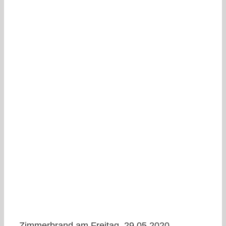
Zimmerbrand am Freitag, 29.05.2020