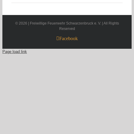
©
2026 | Freiwillige Feuerwehr Schwarzenbruck e. V. | All Rights
Reserved
Facebook
Page load link