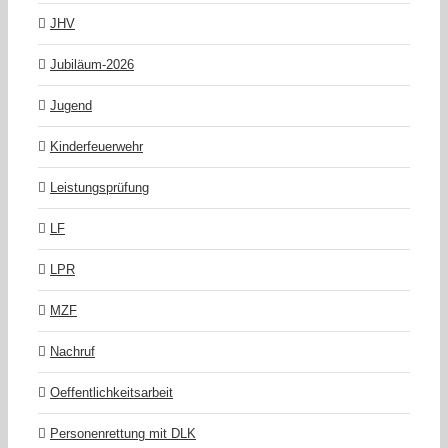
JHV
Jubiläum-2026
Jugend
Kinderfeuerwehr
Leistungsprüfung
LF
LPR
MZF
Nachruf
Oeffentlichkeitsarbeit
Personenrettung mit DLK