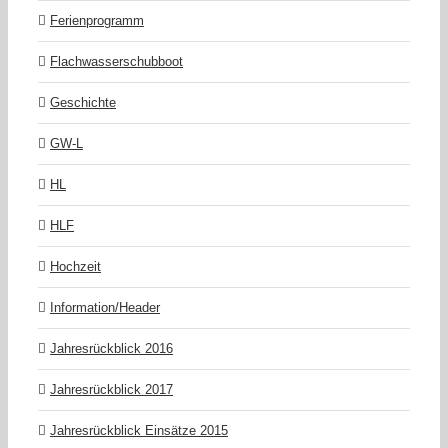
Ferienprogramm
Flachwasserschubboot
Geschichte
GW-L
HL
HLF
Hochzeit
Information/Header
Jahresrückblick 2016
Jahresrückblick 2017
Jahresrückblick Einsätze 2015