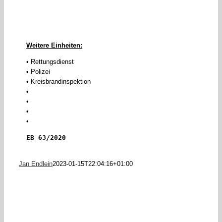
Weitere Einheiten:
• Rettungsdienst
• Polizei
• Kreisbrandinspektion
•
•
•
•
EB 63/2020
Jan Endlein
2023-01-15T22:04:16+01:00