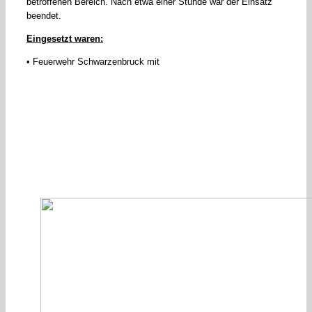
betroffenen Bereich. Nach etwa einer Stunde war der Einsatz
beendet.
Eingesetzt waren:
• Feuerwehr Schwarzenbruck mit