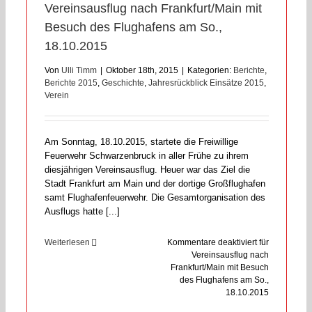
Vereinsausflug nach Frankfurt/Main mit
Besuch des Flughafens am So.,
18.10.2015
Von
Ulli Timm
|
Oktober 18th, 2015
|
Kategorien:
Berichte
,
Berichte 2015
,
Geschichte
,
Jahresrückblick Einsätze 2015
,
Verein
Am Sonntag, 18.10.2015, startete die Freiwillige
Feuerwehr Schwarzenbruck in aller Frühe zu ihrem
diesjährigen Vereinsausflug. Heuer war das Ziel die
Stadt Frankfurt am Main und der dortige Großflughafen
samt Flughafenfeuerwehr. Die Gesamtorganisation des
Ausflugs hatte [...]
Weiterlesen
Kommentare deaktiviert
für
Vereinsausflug nach
Frankfurt/Main mit Besuch
des Flughafens am So.,
18.10.2015