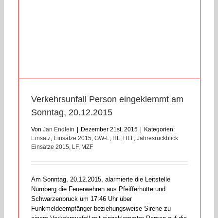
Verkehrsunfall Person eingeklemmt am
Sonntag, 20.12.2015
Von
Jan Endlein
|
Dezember 21st, 2015
|
Kategorien:
Einsatz
,
Einsätze 2015
,
GW-L
,
HL
,
HLF
,
Jahresrückblick
Einsätze 2015
,
LF
,
MZF
Am Sonntag, 20.12.2015, alarmierte die Leitstelle
Nürnberg die Feuerwehren aus Pfeifferhütte und
Schwarzenbruck um 17:46 Uhr über
Funkmeldeempfänger beziehungsweise Sirene zu