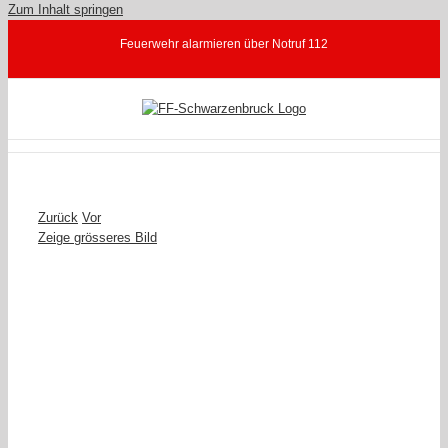
Zum Inhalt springen
Feuerwehr alarmieren über Notruf 112
Zurück
Vor
Zeige grösseres Bild