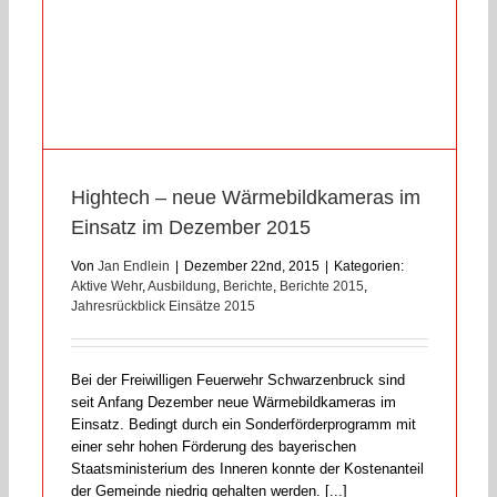
Hightech – neue Wärmebildkameras im
Einsatz im Dezember 2015
Von
Jan Endlein
|
Dezember 22nd, 2015
|
Kategorien:
Aktive Wehr
,
Ausbildung
,
Berichte
,
Berichte 2015
,
Jahresrückblick Einsätze 2015
Bei der Freiwilligen Feuerwehr Schwarzenbruck sind
seit Anfang Dezember neue Wärmebildkameras im
Einsatz. Bedingt durch ein Sonderförderprogramm mit
einer sehr hohen Förderung des bayerischen
Staatsministerium des Inneren konnte der Kostenanteil
der Gemeinde niedrig gehalten werden. [...]