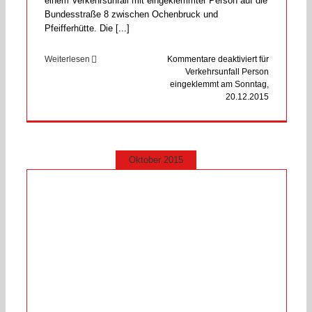
einem Verkehrsunfall mit eingeklemmter Person auf die
Bundesstraße 8 zwischen Ochenbruck und
Pfeifferhütte. Die [...]
Weiterlesen
Kommentare deaktiviert
für
Verkehrsunfall Person
eingeklemmt am Sonntag,
20.12.2015
Oktober 2015