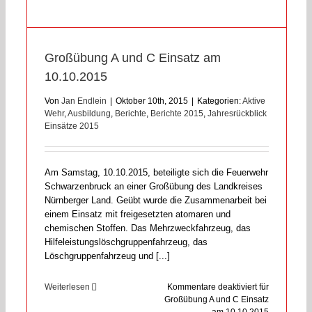
Großübung A und C Einsatz am
10.10.2015
Von
Jan Endlein
|
Oktober 10th, 2015
|
Kategorien:
Aktive
Wehr
,
Ausbildung
,
Berichte
,
Berichte 2015
,
Jahresrückblick
Einsätze 2015
Am Samstag, 10.10.2015, beteiligte sich die Feuerwehr
Schwarzenbruck an einer Großübung des Landkreises
Nürnberger Land. Geübt wurde die Zusammenarbeit bei
einem Einsatz mit freigesetzten atomaren und
chemischen Stoffen. Das Mehrzweckfahrzeug, das
Hilfeleistungslöschgruppenfahrzeug, das
Löschgruppenfahrzeug und [...]
Weiterlesen
Kommentare deaktiviert
für
Großübung A und C Einsatz
am 10.10.2015