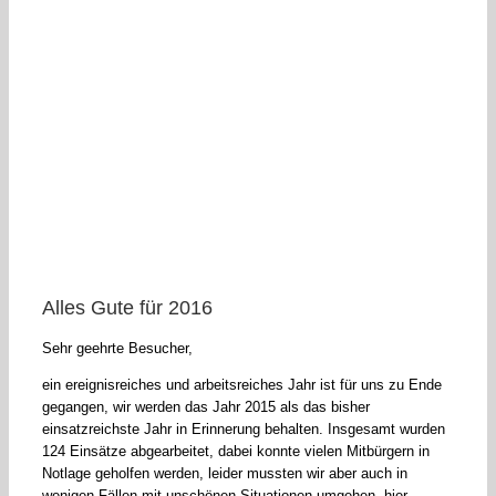
Alles Gute für 2016
Sehr geehrte Besucher,
ein ereignisreiches und arbeitsreiches Jahr ist für uns zu Ende
gegangen, wir werden das Jahr 2015 als das bisher
einsatzreichste Jahr in Erinnerung behalten. Insgesamt wurden
124 Einsätze abgearbeitet, dabei konnte vielen Mitbürgern in
Notlage geholfen werden, leider mussten wir aber auch in
wenigen Fällen mit unschönen Situationen umgehen, hier