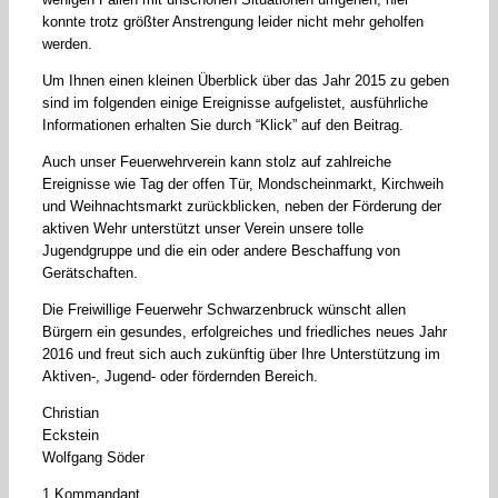
konnte trotz größter Anstrengung leider nicht mehr geholfen
werden.
Um Ihnen einen kleinen Überblick über das Jahr 2015 zu geben
sind im folgenden einige Ereignisse aufgelistet, ausführliche
Informationen erhalten Sie durch “Klick” auf den Beitrag.
Auch unser Feuerwehrverein kann stolz auf zahlreiche
Ereignisse wie Tag der offen Tür, Mondscheinmarkt, Kirchweih
und Weihnachtsmarkt zurückblicken, neben der Förderung der
aktiven Wehr unterstützt unser Verein unsere tolle
Jugendgruppe und die ein oder andere Beschaffung von
Gerätschaften.
Die Freiwillige Feuerwehr Schwarzenbruck wünscht allen
Bürgern ein gesundes, erfolgreiches und friedliches neues Jahr
2016 und freut sich auch zukünftig über Ihre Unterstützung im
Aktiven-, Jugend- oder fördernden Bereich.
Christian
Eckstein
Wolfgang Söder
1.Kommandant