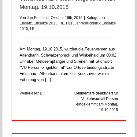
Montag, 19.10.2015
Von
Jan Endlein
|
Oktober 19th, 2015
|
Kategorien:
Einsatz
,
Einsätze 2015
,
HL
,
HLF
,
Jahresrückblick Einsätze
2015
,
LF
Am Montag, 19.10.2015, wurden die Feuerwehren aus
Altenthann, Schwarzenbruck und Winkelhaid um 08:02
Uhr über Meldeempfänger und Sirenen mit Stichwort
"VU Person eingeklemmt" zur Ortsverbindungsstraße
Fröschau - Altenthann alarmiert. Kurz zuvor war ein
Fahrzeug von [...]
Weiterlesen
Kommentare deaktiviert
für
Verkehrsunfall Person
eingeklemmt am Montag,
19.10.2015